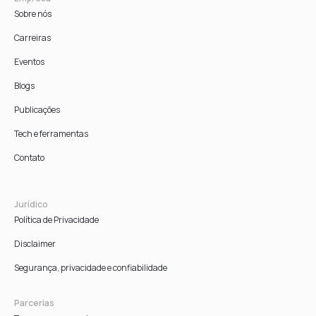
Sobre nós
Carreiras
Eventos
Blogs
Publicações
Tech e ferramentas
Contato
Jurídico
Política de Privacidade
Disclaimer
Segurança, privacidade e confiabilidade
Parcerias