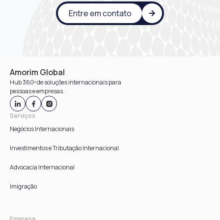
Entre em contato
Amorim Global
Hub 360º de soluções internacionais para
pessoas e empresas.
Serviços
Negócios Internacionais
Investimentos e Tributação Internacional
Advocacia Internacional
Imigração
Empresa