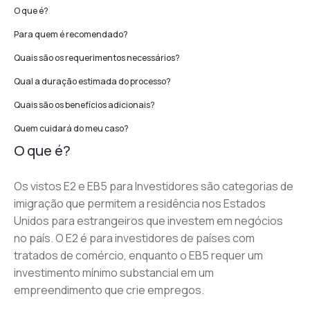
O que é?
Para quem é recomendado?
Quais são os requerimentos necessários?
Qual a duração estimada do processo?
Quais são os benefícios adicionais?
Quem cuidará do meu caso?
O que é?
Os vistos E2 e EB5 para Investidores são categorias de 
imigração que permitem a residência nos Estados 
Unidos para estrangeiros que investem em negócios 
no país. O E2 é para investidores de países com 
tratados de comércio, enquanto o EB5 requer um 
investimento mínimo substancial em um 
empreendimento que crie empregos.