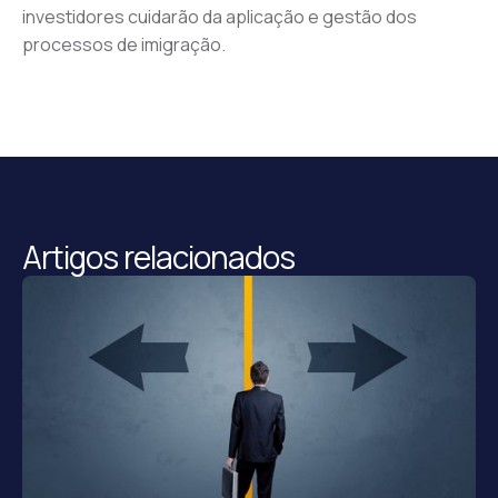
investidores cuidarão da aplicação e gestão dos 
processos de imigração.
Artigos relacionados