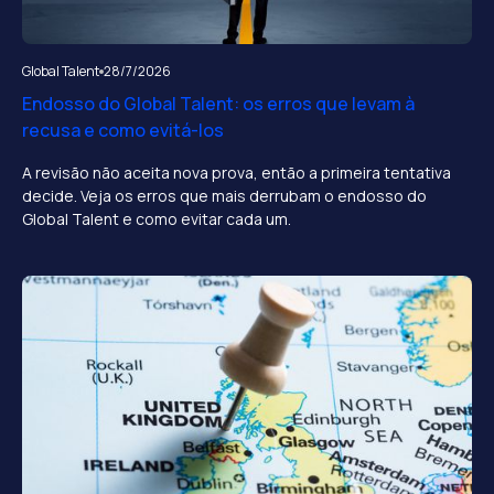
Global Talent
28/7/2026
Endosso do Global Talent: os erros que levam à
recusa e como evitá-los
A revisão não aceita nova prova, então a primeira tentativa
decide. Veja os erros que mais derrubam o endosso do
Global Talent e como evitar cada um.