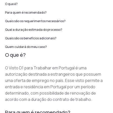
O que é?
Para quem é recomendado?
Quais são os requerimentos necessários?
Qual a duração estimada do processo?
Quais são os benefícios adicionais?
Quem cuidará do meu caso?
O que é?
O Visto D1 para Trabalhar em Portugal é uma 
autorização destinada a estrangeiros que possuem 
uma oferta de emprego no país. Esse visto permite a 
entrada e residência em Portugal por um período 
determinado, com possibilidade de renovação de 
acordo com a duração do contrato de trabalho.
Para quem é recomendado?