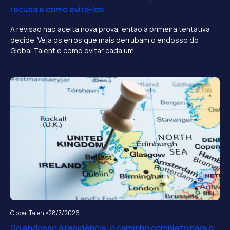
recusa e como evitá-los
A revisão não aceita nova prova, então a primeira tentativa
decide. Veja os erros que mais derrubam o endosso do
Global Talent e como evitar cada um.
Global Talent
28/7/2026
Do endosso à residência: o caminho completo para o