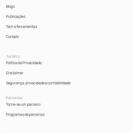
Blogs
Publicações
Tech e ferramentas
Contato
Jurídico
Política de Privacidade
Disclaimer
Segurança, privacidade e confiabilidade
Parcerias
Torne-se um parceiro
Programas de parcerias