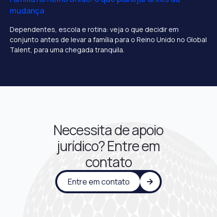
mudança
Dependentes, escola e rotina: veja o que decidir em
conjunto antes de levar a família para o Reino Unido no Global
Talent, para uma chegada tranquila.
Necessita de apoio
jurídico? Entre em
contato
Entre em contato