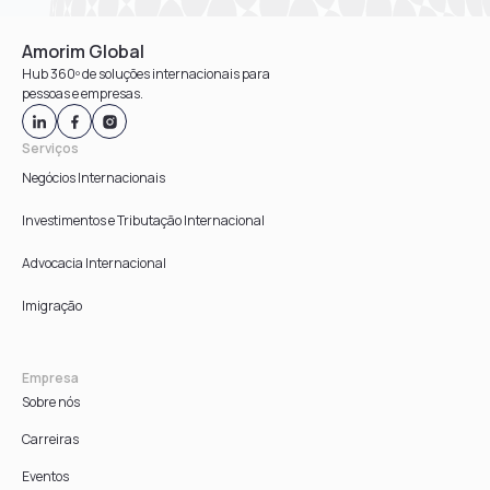
Amorim Global
Hub 360º de soluções internacionais para
pessoas e empresas.
Serviços
Negócios Internacionais
Investimentos e Tributação Internacional
Advocacia Internacional
Imigração
Empresa
Sobre nós
Carreiras
Eventos