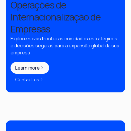
Operações de
Internacionalização de
Empresas
Explore novas fronteiras com dados estratégicos 
e decisões seguras para a expansão global da sua 
empresa
Learn more
Contact us