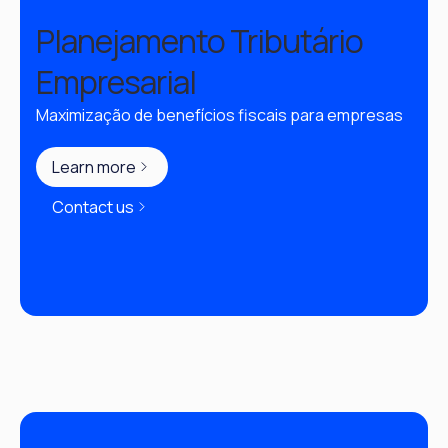
Planejamento Tributário
Empresarial
Maximização de benefícios fiscais para empresas
Learn more
Contact us