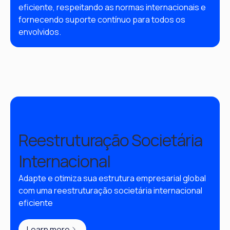
eficiente, respeitando as normas internacionais e 
fornecendo suporte contínuo para todos os 
envolvidos.
Learn more
Contact us
Reestruturação Societária
Internacional
Adapte e otimiza sua estrutura empresarial global 
com uma reestruturação societária internacional 
eficiente
Learn more