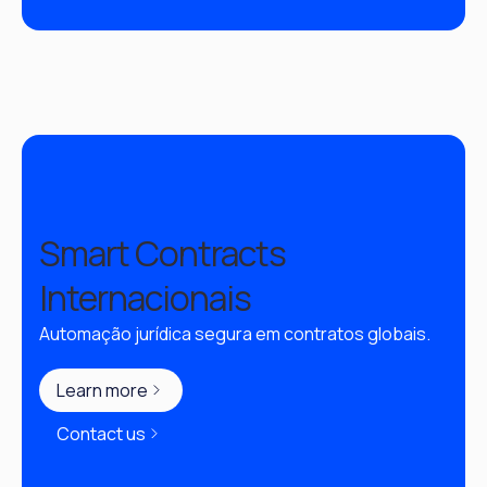
Smart Contracts
Internacionais
Automação jurídica segura em contratos globais.
Learn more
Contact us