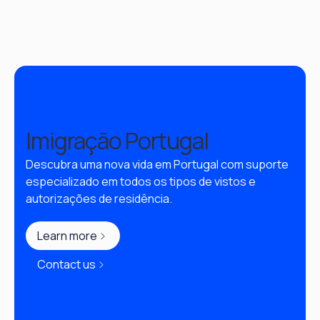
Imigração Portugal
Descubra uma nova vida em Portugal com suporte 
especializado em todos os tipos de vistos e 
autorizações de residência.
Learn more
Contact us