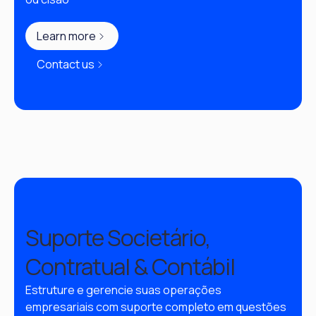
Learn more
Contact us
Suporte Societário,
Contratual & Contábil
Estruture e gerencie suas operações 
empresariais com suporte completo em questões 