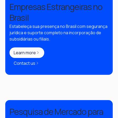
Empresas Estrangeiras no
Brasil
Estabeleça sua presença no Brasil com segurança 
jurídica e suporte completo na incorporação de 
subsidiárias ou filiais.
Learn more
Contact us
Pesquisa de Mercado para