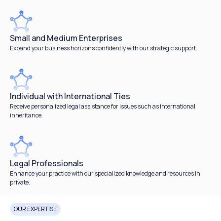
Small and Medium Enterprises
Expand your business horizons confidently with our strategic support.
Individual with International Ties
Receive personalized legal assistance for issues such as international
inheritance.
Legal Professionals
Enhance your practice with our specialized knowledge and resources in
private.
OUR EXPERTISE