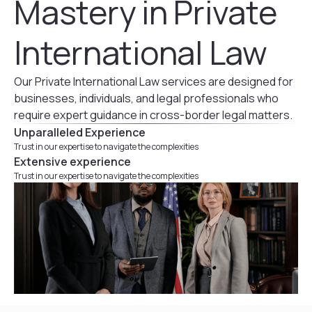
Mastery in Private
International Law
Our Private International Law services are designed for
businesses, individuals, and legal professionals who
require expert guidance in cross-border legal matters.
Unparalleled Experience
Trust in our expertise to navigate the complexities
Extensive experience
Trust in our expertise to navigate the complexities