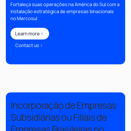
Fortaleça suas operações na América do Sul com a 
instalação estratégica de empresas binacionais 
no Mercosul
Learn more
Contact us
Incorporação de Empresas
Subsidiárias ou Filiais de
Empresas Brasileiras no