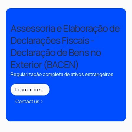
Assessoria e Elaboração de
Declarações Fiscais -
Declaração de Bens no
Exterior (BACEN)
Regularização completa de ativos estrangeiros
Learn more
Contact us