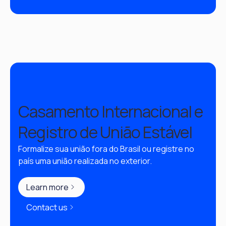
Casamento Internacional e
Registro de União Estável
Formalize sua união fora do Brasil ou registre no 
país uma união realizada no exterior.
Learn more
Contact us