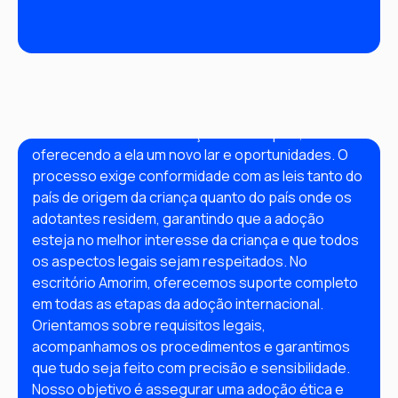
Adoção Internacional
A adoção internacional permite que um casal ou 
indivíduo adote uma criança de outro país, 
oferecendo a ela um novo lar e oportunidades. O 
processo exige conformidade com as leis tanto do 
país de origem da criança quanto do país onde os 
adotantes residem, garantindo que a adoção 
esteja no melhor interesse da criança e que todos 
os aspectos legais sejam respeitados. No 
escritório Amorim, oferecemos suporte completo 
em todas as etapas da adoção internacional. 
Orientamos sobre requisitos legais, 
acompanhamos os procedimentos e garantimos 
que tudo seja feito com precisão e sensibilidade. 
Nosso objetivo é assegurar uma adoção ética e 