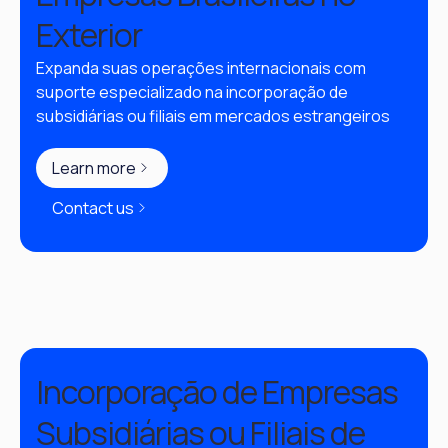
Exterior
Expanda suas operações internacionais com 
suporte especializado na incorporação de 
subsidiárias ou filiais em mercados estrangeiros
Learn more
Contact us
Incorporação de Empresas
Subsidiárias ou Filiais de