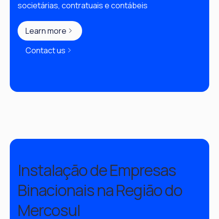
societárias, contratuais e contábeis
Learn more
Contact us
Instalação de Empresas
Binacionais na Região do
Mercosul