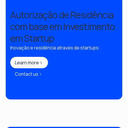
Autorização de Residência
com base em Investimento
em Startup
Inovação e residência através de startups.
Learn more
Contact us