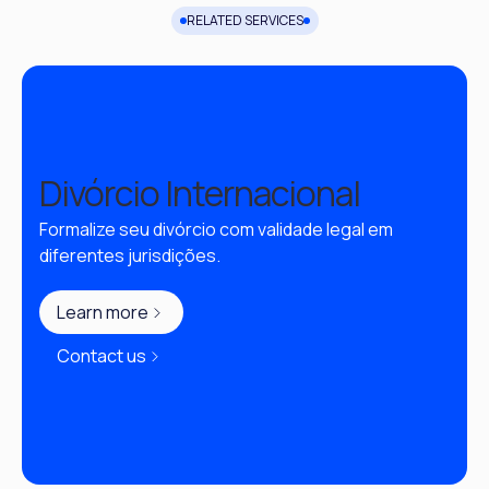
RELATED SERVICES
Divórcio Internacional
Formalize seu divórcio com validade legal em 
diferentes jurisdições.
Learn more
Contact us