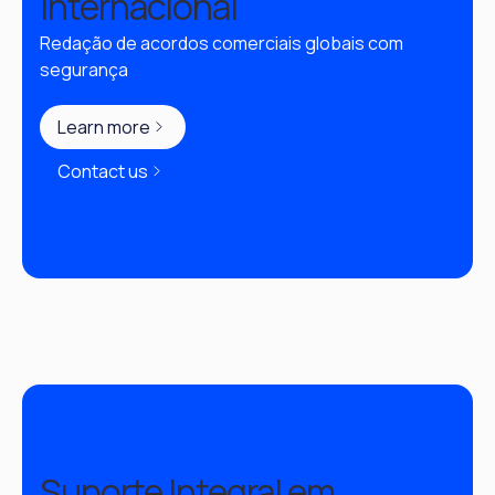
Internacional
Redação de acordos comerciais globais com 
segurança
Learn more
Contact us
Suporte Integral em