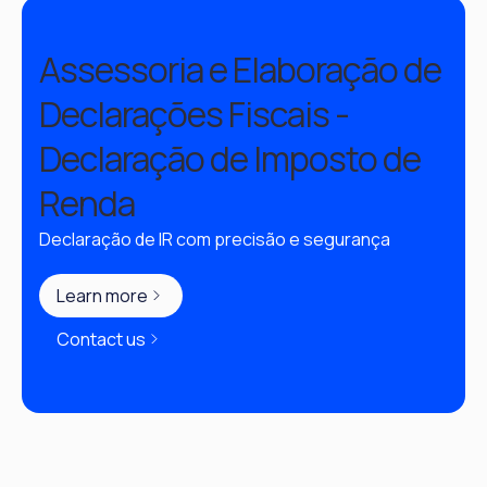
Assessoria e Elaboração de
Declarações Fiscais -
Declaração de Imposto de
Renda
Declaração de IR com precisão e segurança
Learn more
Contact us