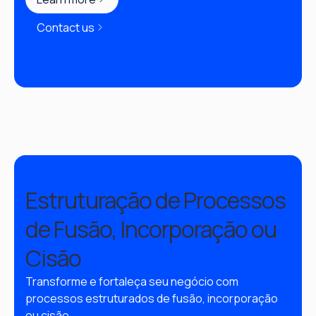
Contact us
Estruturação de Processos
de Fusão, Incorporação ou
Cisão
Transforme e fortaleça seu negócio com 
processos estruturados de fusão, incorporação 
ou cisão