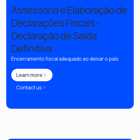
Assessoria e Elaboração de
Declarações Fiscais -
Declaração de Saída
Definitiva
Encerramento fiscal adequado ao deixar o país
Learn more
Contact us