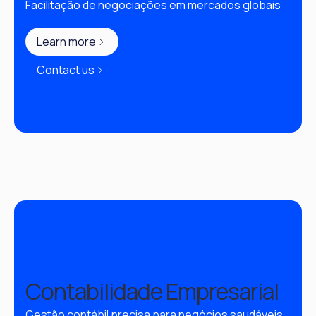
Facilitação de negociações em mercados globais
Learn more
Contact us
Contabilidade Empresarial
Gestão contábil precisa para negócios saudáveis