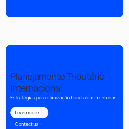
Planejamento Tributário
internacional
Estratégias para otimização fiscal além-fronteiras
Learn more
Contact us