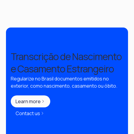
Transcrição de Nascimento
e Casamento Estrangeiro
Regularize no Brasil documentos emitidos no 
exterior, como nascimento, casamento ou óbito.
Learn more
Contact us