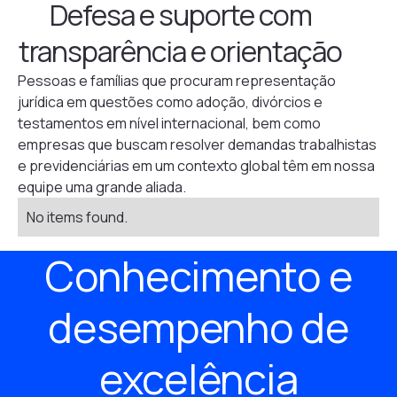
Defesa e suporte com
transparência e orientação
Pessoas e famílias que procuram representação
jurídica em questões como adoção, divórcios e
testamentos em nível internacional, bem como
empresas que buscam resolver demandas trabalhistas
e previdenciárias em um contexto global têm em nossa
equipe uma grande aliada.
No items found.
Conhecimento e
desempenho de
excelência