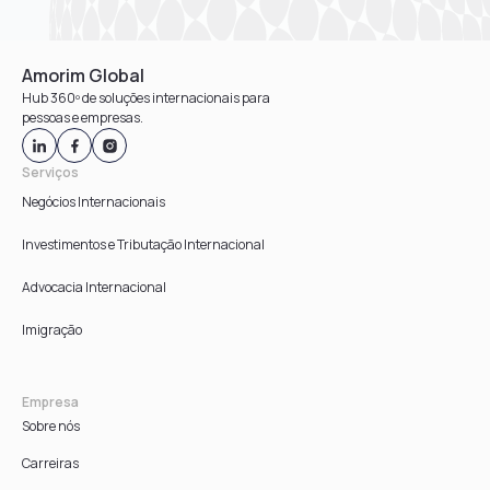
Amorim Global
Hub 360º de soluções internacionais para
pessoas e empresas.
Serviços
Negócios Internacionais
Investimentos e Tributação Internacional
Advocacia Internacional
Imigração
Empresa
Sobre nós
Carreiras