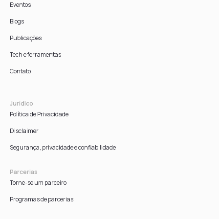
Eventos
Blogs
Publicações
Tech e ferramentas
Contato
Jurídico
Política de Privacidade
Disclaimer
Segurança, privacidade e confiabilidade
Parcerias
Torne-se um parceiro
Programas de parcerias