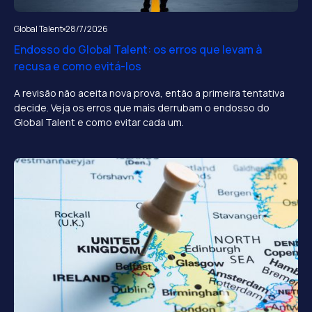
Global Talent
28/7/2026
Endosso do Global Talent: os erros que levam à
recusa e como evitá-los
A revisão não aceita nova prova, então a primeira tentativa
decide. Veja os erros que mais derrubam o endosso do
Global Talent e como evitar cada um.