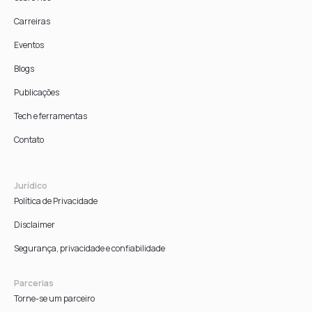
Carreiras
Eventos
Blogs
Publicações
Tech e ferramentas
Contato
Jurídico
Política de Privacidade
Disclaimer
Segurança, privacidade e confiabilidade
Parcerias
Torne-se um parceiro