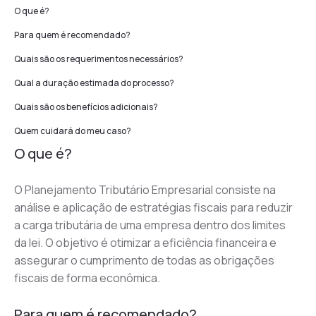
O que é?
Para quem é recomendado?
Quais são os requerimentos necessários?
Qual a duração estimada do processo?
Quais são os benefícios adicionais?
Quem cuidará do meu caso?
O que é?
O Planejamento Tributário Empresarial consiste na 
análise e aplicação de estratégias fiscais para reduzir 
a carga tributária de uma empresa dentro dos limites 
da lei. O objetivo é otimizar a eficiência financeira e 
assegurar o cumprimento de todas as obrigações 
fiscais de forma econômica.
Para quem é recomendado?