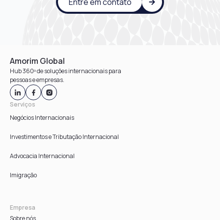
Entre em contato
Amorim Global
Hub 360º de soluções internacionais para
pessoas e empresas.
Serviços
Negócios Internacionais
Investimentos e Tributação Internacional
Advocacia Internacional
Imigração
Empresa
Sobre nós