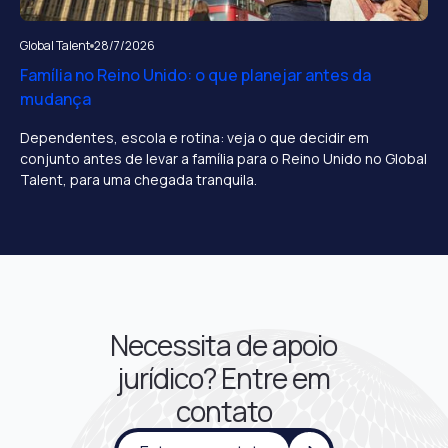
Global Talent
28/7/2026
Família no Reino Unido: o que planejar antes da
mudança
Dependentes, escola e rotina: veja o que decidir em
conjunto antes de levar a família para o Reino Unido no Global
Talent, para uma chegada tranquila.
Necessita de apoio
jurídico? Entre em
contato