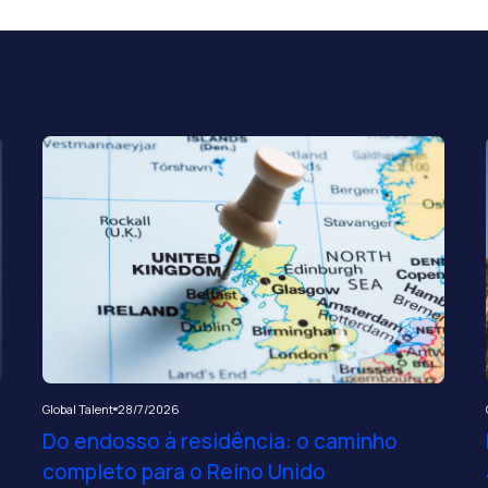
Global Talent
28/7/2026
Do endosso à residência: o caminho
completo para o Reino Unido