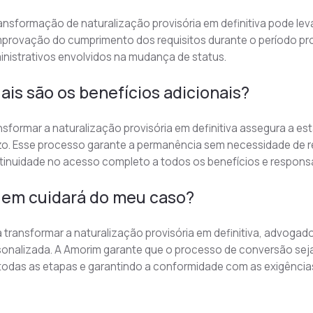
ansformação de naturalização provisória em definitiva pode lev
provação do cumprimento dos requisitos durante o período prov
nistrativos envolvidos na mudança de status.
ais são os benefícios adicionais?
sformar a naturalização provisória em definitiva assegura a esta
zo. Esse processo garante a permanência sem necessidade de r
inuidade no acesso completo a todos os benefícios e responsab
em cuidará do meu caso?
 transformar a naturalização provisória em definitiva, advogad
sonalizada. A Amorim garante que o processo de conversão sej
odas as etapas e garantindo a conformidade com as exigências