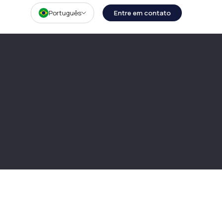
Português
Entre em contato