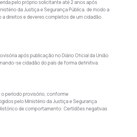
rida pelo próprio solicitante até 2 anos após 
inistério da Justiça e Segurança Pública, de modo a 
so a direitos e deveres completos de um cidadão 
ovisória após publicação no Diário Oficial da União 
rnando-se cidadão do país de forma definitiva.
o período provisório, conforme 
dos pelo Ministério da Justiça e Segurança 
.Histórico de comportamento: Certidões negativas 