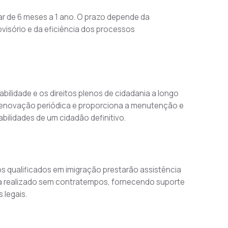
ar de 6 meses a 1 ano. O prazo depende da 
isório e da eficiência dos processos 
bilidade e os direitos plenos de cidadania a longo 
enovação periódica e proporciona a menutenção e 
ilidades de um cidadão definitivo.
os qualificados em imigração prestarão assistência 
a realizado sem contratempos, fornecendo suporte 
 legais.