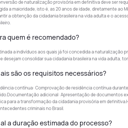
nversão de naturalização provisória em definitiva deve ser reque
gida a maioridade, isto é, as 20 anos de idade, diretamente ao M
ntir a obtenção da cidadania brasileira na vida adulta e o aces
ileiro.
ra quem é recomendado?
inada a indivíduos aos quais já foi concedida a naturalização pr
e desejam consolidar sua cidadania brasileira na vida adulta, to
ais são os requisitos necessários?
idência contínua: Comprovação de residência contínua durante 
gido.Documentação adicional: Apresentação de documentos exigi
ica para a transformação da cidadania provisória em definitiva
ntecedentes criminais no Brasil.
al a duração estimada do processo?