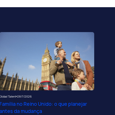
Global Talent
28/7/2026
Família no Reino Unido: o que planejar
antes da mudança