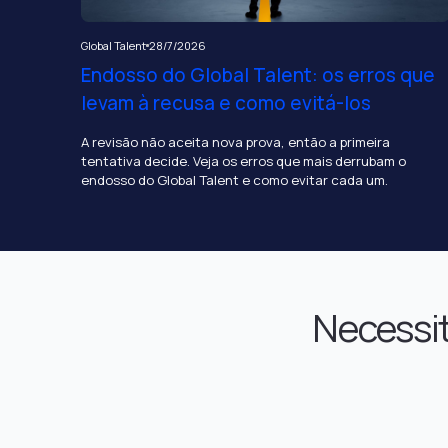
Global Talent
28/7/2026
Endosso do Global Talent: os erros que
levam à recusa e como evitá-los
A revisão não aceita nova prova, então a primeira
tentativa decide. Veja os erros que mais derrubam o
endosso do Global Talent e como evitar cada um.
Necessit