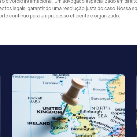
 o divórcio internacional, um advogado especializado em direito 
ctos legais, garantindo uma resolução justa do caso. Nossa eq
orte contínuo para um processo eficiente e organizado.