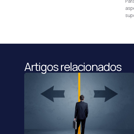
Para
aspe
sup
Artigos relacionados