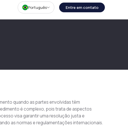
Português
Entre em contato
samento quando as partes envolvidas têm 
cedimento é complexo, pois trata de aspectos 
ocesso visa garantir uma resolução justa e 
itando as normas e regulamentações internacionais.