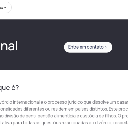
nu
onal
Entre em contato
que é?
vórcio internacional é o processo jurídico que dissolve um ca
onalidades diferentes ou residem em países distintos. Este pro
 divisão de bens, pensão alimentícia e custódia de filhos. O pr
tativa para todas as questões relacionadas ao divórcio, respe