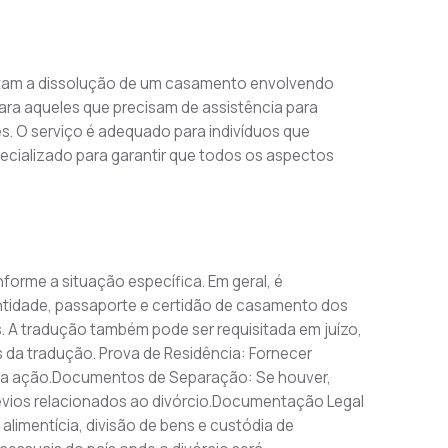
entam a dissolução de um casamento envolvendo 
para aqueles que precisam de assistência para 
s. O serviço é adequado para indivíduos que 
ecializado para garantir que todos os aspectos 
nforme a situação específica. Em geral, é 
idade, passaporte e certidão de casamento dos 
. A tradução também pode ser requisitada em juízo, 
 da tradução. Prova de Residência: Fornecer 
ar a ação.Documentos de Separação: Se houver, 
ios relacionados ao divórcio.Documentação Legal 
imentícia, divisão de bens e custódia de 