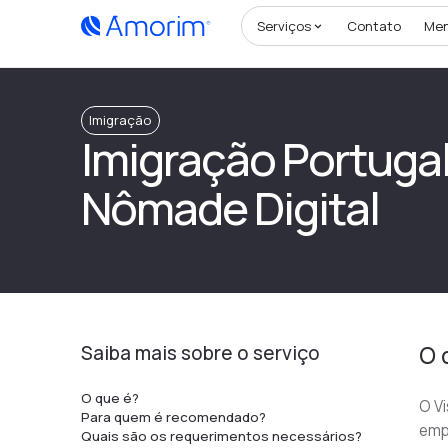
Serviços
Contato
Me
Imigração
Imigração Portugal 
Nômade Digital
Saiba mais sobre o serviço
O 
O que é?
O Vi
Para quem é recomendado?
empr
Quais são os requerimentos necessários?