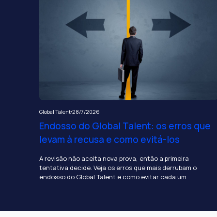
Global Talent
28/7/2026
Endosso do Global Talent: os erros que
levam à recusa e como evitá-los
A revisão não aceita nova prova, então a primeira
tentativa decide. Veja os erros que mais derrubam o
endosso do Global Talent e como evitar cada um.