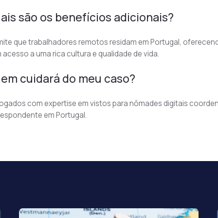
ais são os benefícios adicionais?
ite que trabalhadores remotos residam em Portugal, oferecendo
acesso a uma rica cultura e qualidade de vida.
em cuidará do meu caso?
ogados com expertise em vistos para nômades digitais coorden
respondente em Portugal.