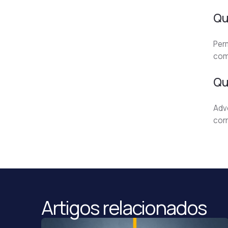
Qu
Perm
com 
Qu
Adv
cor
Artigos relacionados