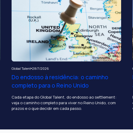
Global Talent
28/7/2026
Do endosso à residência: o caminho
completo para o Reino Unido
Cada etapa do Global Talent, do endosso ao settlement:
veja o caminho completo para viver no Reino Unido, com
prazos e o que decidir em cada passo.