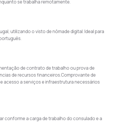
l enquanto se trabalha remotamente.
l, utilizando o visto de nômade digital. Ideal para 
 português.
entação de contrato de trabalho ou prova de 
ências de recursos financeiros.Comprovante de 
 acesso a serviços e infraestrutura necessários 
iar conforme a carga de trabalho do consulado e a 