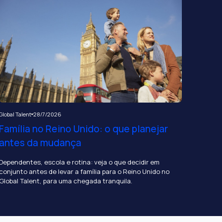
Global Talent
28/7/2026
Família no Reino Unido: o que planejar
antes da mudança
Dependentes, escola e rotina: veja o que decidir em
conjunto antes de levar a família para o Reino Unido no
Global Talent, para uma chegada tranquila.