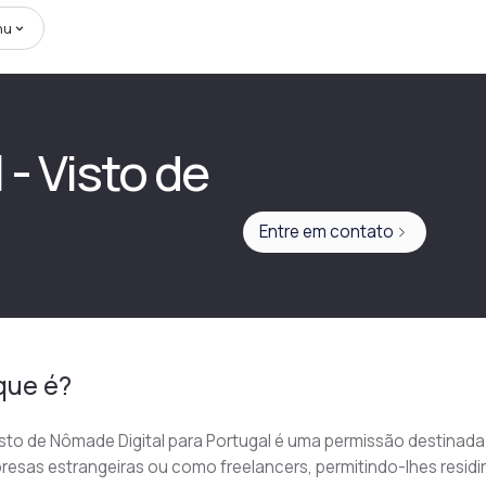
nu
- Visto de
Entre em contato
que é?
sto de Nômade Digital para Portugal é uma permissão destinada
esas estrangeiras ou como freelancers, permitindo-lhes residi