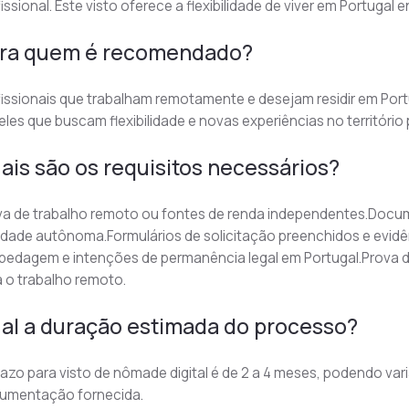
issional. Este visto oferece a flexibilidade de viver em Portuga
ra quem é recomendado?
issionais que trabalham remotamente e desejam residir em Portuga
les que buscam flexibilidade e novas experiências no território
ais são os requisitos necessários?
va de trabalho remoto ou fontes de renda independentes.Docum
vidade autônoma.Formulários de solicitação preenchidos e evid
edagem e intenções de permanência legal em Portugal.Prova de
 o trabalho remoto.
al a duração estimada do processo?
azo para visto de nômade digital é de 2 a 4 meses, podendo var
umentação fornecida.