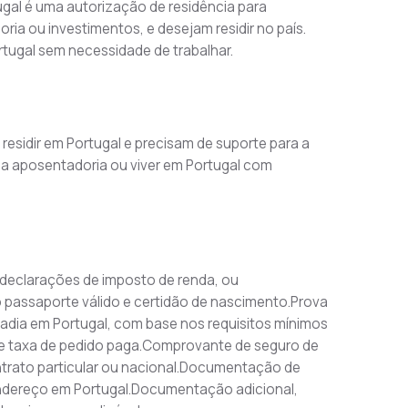
gal é uma autorização de residência para 
a ou investimentos, e desejam residir no país. 
rtugal sem necessidade de trabalhar.
sidir em Portugal e precisam de suporte para a 
 a aposentadoria ou viver em Portugal com 
declarações de imposto de renda, ou 
assaporte válido e certidão de nascimento.Prova 
tadia em Portugal, com base nos requisitos mínimos 
o e taxa de pedido paga.Comprovante de seguro de 
ntrato particular ou nacional.Documentação de 
dereço em Portugal.Documentação adicional, 