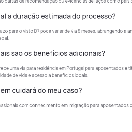
o cartas de recomendação ou evidências de laços com o país de
al a duração estimada do processo?
azo para o visto D7 pode variar de 4 a 8 meses, abrangendo a 
soal.
ais são os benefícios adicionais?
ece uma via para residência em Portugal para aposentados e ti
idade de vida e acesso a benefícios locais.
em cuidará do meu caso?
fissionais com conhecimento em imigração para aposentados cui