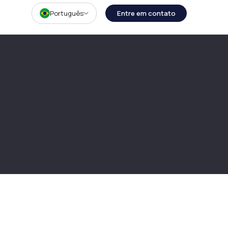
Português
Entre em contato