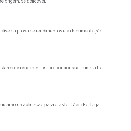
 origem, se aplicável.
análise da prova de rendimentos e a documentação 
tulares de rendimentos, proporcionando uma alta 
darão da aplicação para o visto D7 em Portugal.