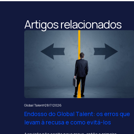
Artigos relacionados
Global Talent
28/7/2026
Endosso do Global Talent: os erros que
levam à recusa e como evitá-los
A revisão não aceita nova prova, então a primeira