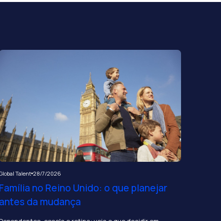
Global Talent
28/7/2026
Família no Reino Unido: o que planejar
antes da mudança
Dependentes, escola e rotina: veja o que decidir em