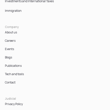
Investments and International Taxes
Immigration
Company
About us
Careers
Events
Blogs
Publications
Tech and tools
Contact
Judicial
Privacy Policy