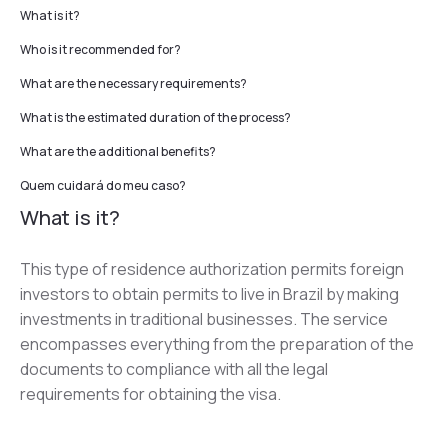
What is it?
Who is it recommended for?
What are the necessary requirements?
What is the estimated duration of the process?
What are the additional benefits?
Quem cuidará do meu caso?
What is it?
This type of residence authorization permits foreign 
investors to obtain permits to live in Brazil by making 
investments in traditional businesses. The service 
encompasses everything from the preparation of the 
documents to compliance with all the legal 
requirements for obtaining the visa.