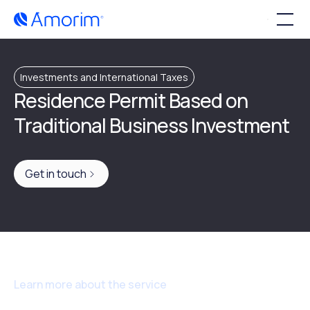
Investments and International Taxes
Residence Permit Based on
Traditional Business Investment
Get in touch
Learn more about the service